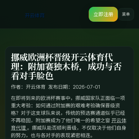
立即注册
菜单
挪威欧洲杯晋级开云体育代
理：附加赛独木桥，成功与否
看对手脸色
作者：开云体育 发布日期：2026-07-01
在即将到来的欧洲杯赛事中，挪威国家队正面临一项
重大考验：如何通过附加赛的艰难考验确保晋级资
格？对于这支球队来说，传统的预选赛通道似乎已经
不再稳固，附加赛成为了他们唯一的希望之窗
开云体
育代理
。挪威队能否顺利晋级，不仅取决于他们自身
的努力，也与各对手的表现紧密相连。