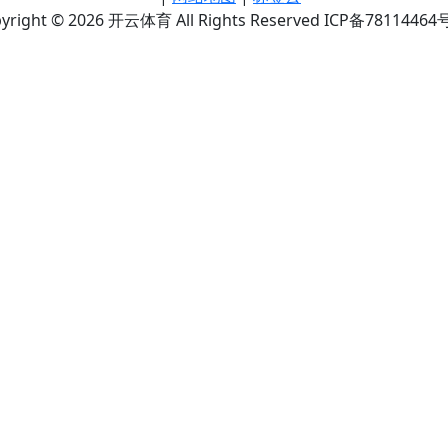
yright © 2026 开云体育 All Rights Reserved ICP备78114464