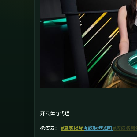
开云体育代理
标签云：
#真实揭秘
#戴琳坦诚回
#应债务风