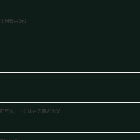
计划暂未确定
冠军荒，中新体育界再迎高潮