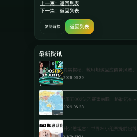
上一篇：返回列表
下一篇：返回列表
返回列表
复制链接
最新资讯
真实揭秘：戴琳坦诚回应债务风波，
2026-06-29
“周五002法乙赛事前瞻：格勒诺布甘
2026-06-28
孙兴慜坦言：世界杯小组赛提前出线
2026-06-27