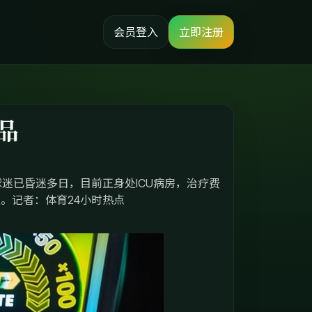
会员登入
立即注册
品
迷已昏迷多日，目前正身处ICU病房，治疗费
。记者：体育24小时热点