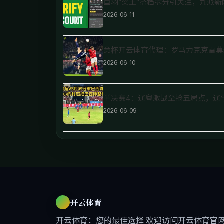
国羽“梁王”搭档拆分引关注，九派
2026-06-11
意杯开云体育代理：罗马力克克雷莫
2026-06-10
半决赛4：辽粤激战至抢五局点，辽
2026-06-09
开云体育
开云体育：您的最佳选择 欢迎访问开云体育官