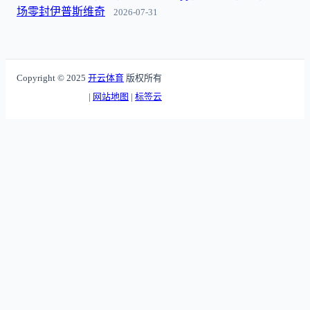
场零封伊普斯维奇
2026-07-31
Copyright © 2025
开云体育
版权所有
|
网站地图
|
标签云