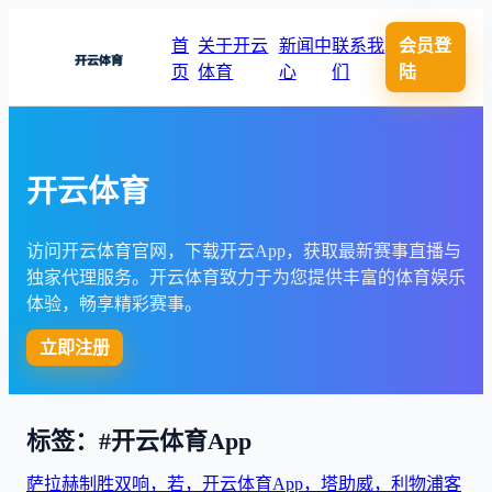
首
关于开云
新闻中
联系我
会员登
页
体育
心
们
陆
开云体育
访问开云体育官网，下载开云App，获取最新赛事直播与
独家代理服务。开云体育致力于为您提供丰富的体育娱乐
体验，畅享精彩赛事。
立即注册
标签：#开云体育App
萨拉赫制胜双响，若，开云体育App，塔助威，利物浦客