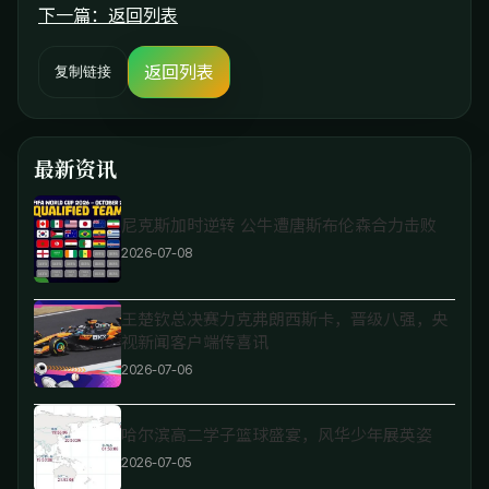
下一篇：返回列表
返回列表
复制链接
最新资讯
尼克斯加时逆转 公牛遭唐斯布伦森合力击败
2026-07-08
王楚钦总决赛力克弗朗西斯卡，晋级八强，央
视新闻客户端传喜讯
2026-07-06
哈尔滨高二学子篮球盛宴，风华少年展英姿
2026-07-05