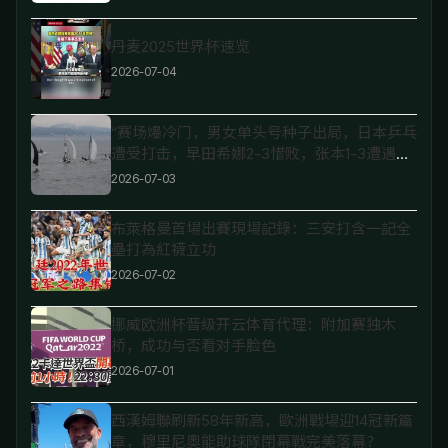
丹麦2025世界杯速览
2026-07-04
“赛场爆冷门，男女单头号种子出局，日本乒乓
遭受打击，早田希娜2-3惜败，张本1-3遭遇逆
袭”
2026-07-03
布萊格曼首場出賽現場記錄：三安打含一記全
壘打為紅襪立功
2026-07-02
挪威欧洲杯晋级开云体育代理：附加赛独木
桥，成功与否看对手脸色
2026-07-01
西漢姆聯刷新58年新高，歐洲戰場迎14冠新篇
章，穆里尼奧能助球隊閉幕戰完美落幕？