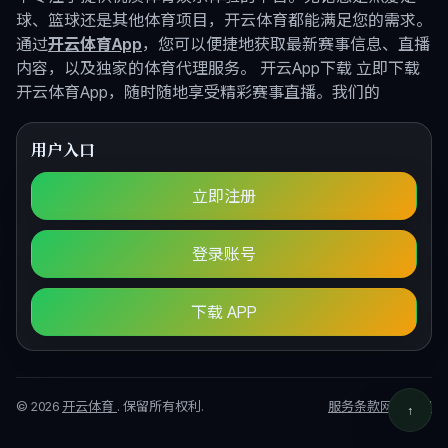
球、篮球还是其他体育项目，开云体育都能满足您的需求。
通过
开云体育App
，您可以便捷地获取最新赛事信息、直播
内容，以及独家的体育代理服务。 开云App下载 立即下载
开云体育App，随时随地享受精彩赛事直播。我们的
用户入口
立即注册
登录账号
下载 APP
© 2026
开云体育
. 保留所有权利.
服务条款
网站地图
↑