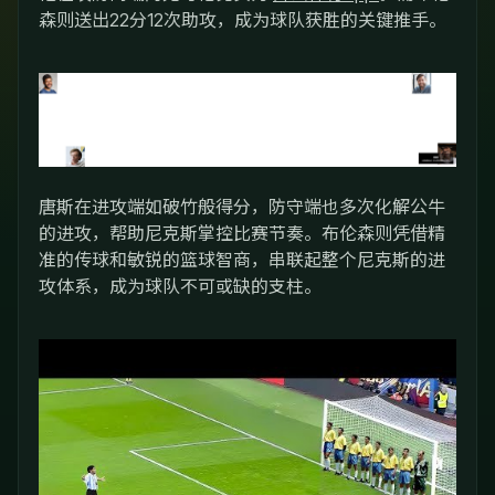
森则送出22分12次助攻，成为球队获胜的关键推手。
唐斯在进攻端如破竹般得分，防守端也多次化解公牛
的进攻，帮助尼克斯掌控比赛节奏。布伦森则凭借精
准的传球和敏锐的篮球智商，串联起整个尼克斯的进
攻体系，成为球队不可或缺的支柱。