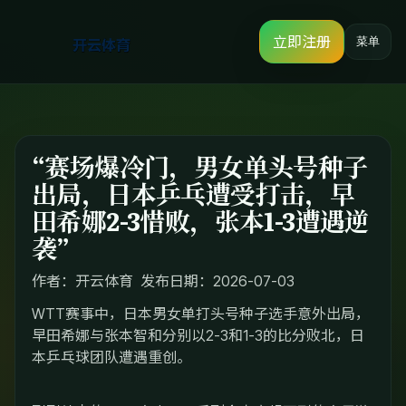
立即注册
菜单
“赛场爆冷门，男女单头号种子
出局，日本乒乓遭受打击，早
田希娜2-3惜败，张本1-3遭遇逆
袭”
作者：开云体育 发布日期：2026-07-03
WTT赛事中，日本男女单打头号种子选手意外出局，
早田希娜与张本智和分别以2-3和1-3的比分败北，日
本乒乓球团队遭遇重创。