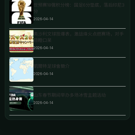
世预赛18强积分榜：国足6分垫底，落后印尼3
分
2026-04-14
奥沙利文球技爆表，激战烽火点燃赛场，对手
目瞪口呆
2026-04-14
凱爾特足球會簡介
2026-04-14
山东春节期间举办多场冰雪主题活动
2026-04-14