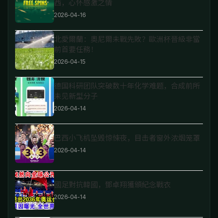
西，心怀感激之情
2026-04-16
北愛爾蘭：奧尼爾未戰先敗？歐洲杯晉級非當
前首要任務！
2026-04-15
德国科研团队突破数十年化学难题，合成前所
未见新型分子
2026-04-14
巴西小飞机坠毁惊悚夜，目击者窗外浓烟笼罩
2026-04-14
國足對抗韓國，鄧卓翔獲頒紀念戰衣
2026-04-14