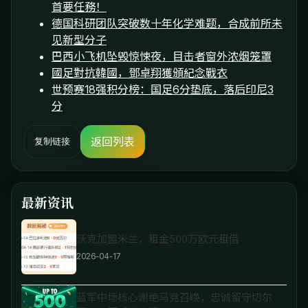
首要任務！
德国科研团队突破数十年化学难题，合成前所未
见新型分子
巴西小飞机坠毁惊悚夜，目击者窗外浓烟笼罩
國足對抗韓國，鄧卓翔獲頒紀念戰衣
世预赛18强积分榜：国足6分垫底，落后印尼3
分
返回列表
复制链接
最新资讯
沃克加盟米兰，租金500万欧元租借
2026-04-17
蓝军中场核心谢绝马竞召唤，忠诚留守切尔