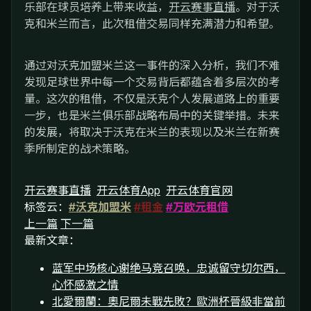
乐部在球员培养上带来收益，
开云赛事直播
。对于沃
克和米兰而言，此次租借交易同样充满潜力和希望。
通过对沃克加盟米兰这一事件的深入分析，我们不难
发现足球世界中每一个交易背后都蕴含着多层次的考
量。这次的租借，不仅是沃克个人发展道路上的重要
一步，也是米兰俱乐部战略布局中的关键举措。未来
的发展，将取决于沃克在米兰的表现以及米兰在新赛
季所制定的战术策略。
开云赛事直播
开云体育App
开云体育官网
标签云：
#沃克加盟米
#租金
#万欧元租借
上一篇
下一篇
最新文章：
蓝军中场核心谢绝马竞召唤，忠诚留守切尔西，
心怀感激之情
北愛爾蘭：奧尼爾未戰先敗？歐洲杯晉級非當前