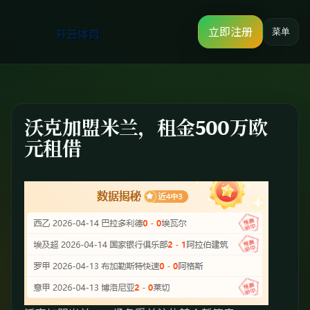
立即注册
菜单
沃克加盟米兰，租金500万欧
元租借