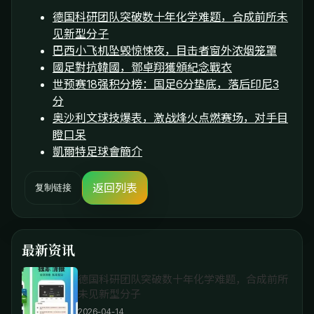
德国科研团队突破数十年化学难题，合成前所未
见新型分子
巴西小飞机坠毁惊悚夜，目击者窗外浓烟笼罩
國足對抗韓國，鄧卓翔獲頒紀念戰衣
世预赛18强积分榜：国足6分垫底，落后印尼3
分
奥沙利文球技爆表，激战烽火点燃赛场，对手目
瞪口呆
凱爾特足球會簡介
返回列表
复制链接
最新资讯
德国科研团队突破数十年化学难题，合成前所
未见新型分子
2026-04-14