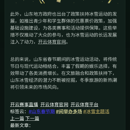
此外，山东地方政府也出台了政策扶持冰雪运动的发
展，如推出青少年和学生群体的优惠票价政策，加强
基础设施建设，为各类赛事和活动提供保障。这些举
措不仅推动了大众的参与，也为冰雪运动的长远发展
注入了动力，
开云体育官网
。
总的来说，山东省春节期间的冰雪运动活动，将传统
节日与现代运动相结合，丰富了假期的娱乐选择，有
效带动了各类消费增长。在文旅融合和政策扶持下，
山东冰雪经济的潜力不断被挖掘，冬季旅游的新热潮
将引领未来的市场风向。
开云赛事直播
开云体育官网
开云体育平台
标签云：
#山东春节期
#间举办多场
#冰雪主题活
上一篇
下一篇
最新文章：