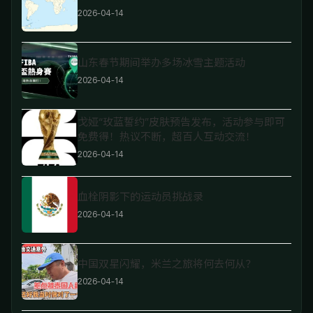
2026-04-14
山东春节期间举办多场冰雪主题活动
2026-04-14
戈娅“玫蓝誓约”皮肤预告发布，活动参与即可
免费得！热议不断，超百人互动交流！
2026-04-14
血栓阴影下的运动员挑战录
2026-04-14
中国双星闪耀，米兰之旅将何去何从？
2026-04-14