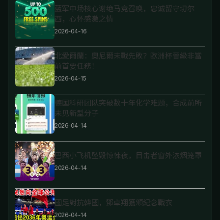
蓝军中场核心谢绝马竞召唤，忠诚留守切尔
西，心怀感激之情
2026-04-16
北愛爾蘭：奧尼爾未戰先敗？歐洲杯晉級非當
前首要任務！
2026-04-15
德国科研团队突破数十年化学难题，合成前所
未见新型分子
2026-04-14
巴西小飞机坠毁惊悚夜，目击者窗外浓烟笼罩
2026-04-14
國足對抗韓國，鄧卓翔獲頒紀念戰衣
2026-04-14