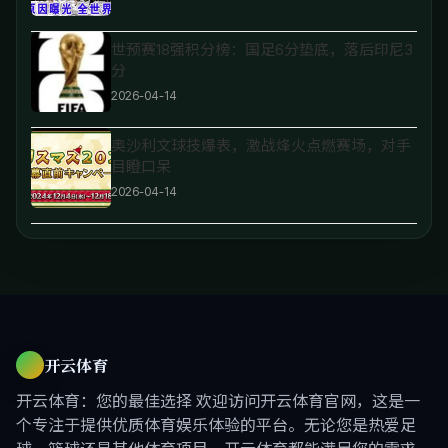
世预赛18强积分榜：国足6分垫底，落后印尼3
分
2026-04-14
奥沙利文球技爆表，激战烽火点燃赛场，对手
目瞪口呆
2026-04-14
开云体育
开云体育：您的最佳选择 欢迎访问开云体育官网，这是一
个专注于提供优质体育娱乐体验的平台。无论您是热爱足