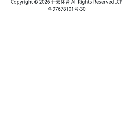
Copyright © 2026 开云体育 All Rights Reserved ICP
备97678101号-30