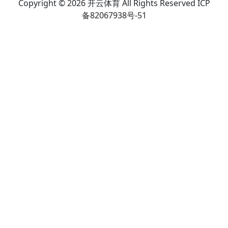
Copyright © 2026 开云体育 All Rights Reserved ICP
备82067938号-51