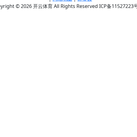
yright © 2026 开云体育 All Rights Reserved ICP备11527223