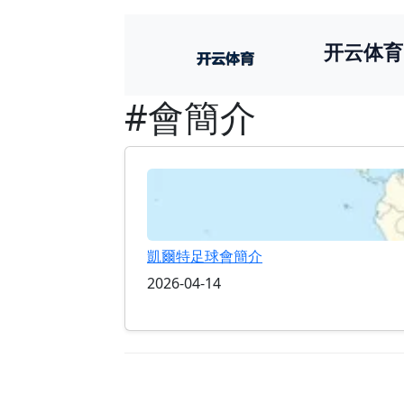
开云体育
#會簡介
凱爾特足球會簡介
2026-04-14