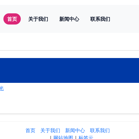
首页
关于我们
新闻中心
联系我们
光
首页
关于我们
新闻中心
联系我们
|
网站地图
|
标签云