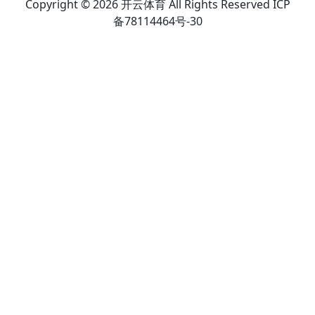
Copyright © 2026 开云体育 All Rights Reserved ICP
备78114464号-30